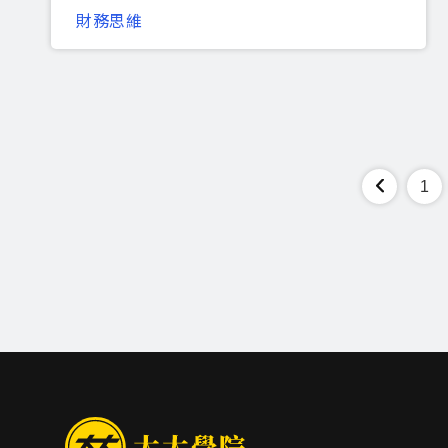
財務思維
1