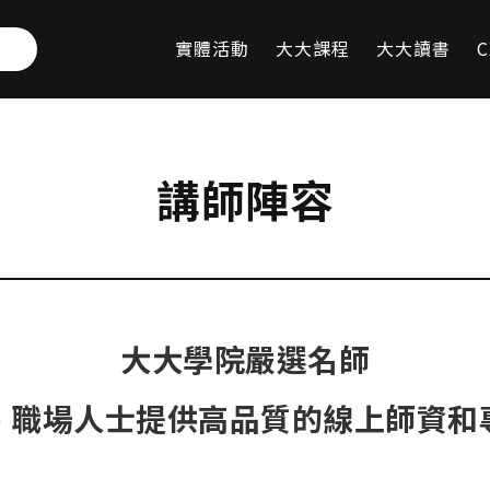
實體活動
大大課程
大大讀書
C
講師陣容
大大學院嚴選名師
、職場人士提供高品質的線上師資和