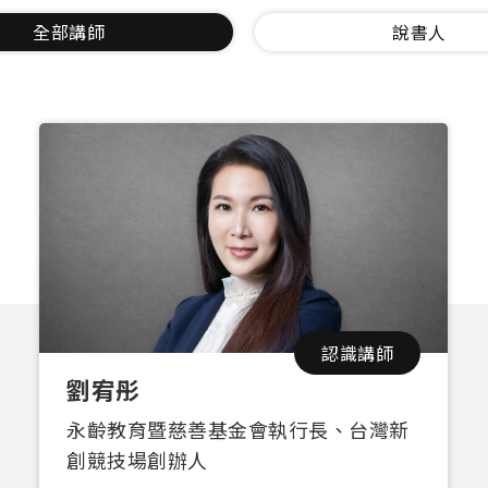
全部講師
說書人
認識講師
劉宥彤
永齡教育暨慈善基金會執行長、台灣新
創競技場創辦人