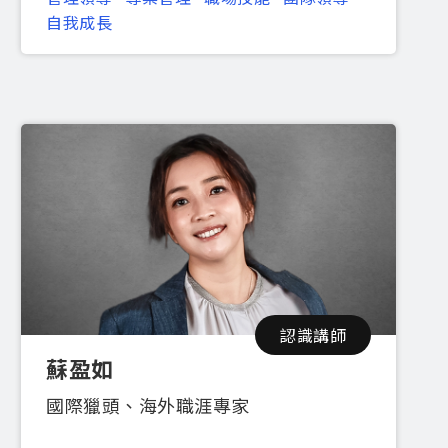
自我成長
認識講師
蘇盈如
國際獵頭、海外職涯專家