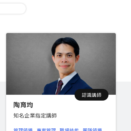
認識講師
陶育均
知名企業指定講師
管理領導
專案管理
職場技能
團隊領導