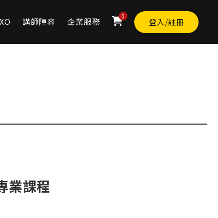
0
XO
講師陣容
企業服務
登入/註冊
專業課程