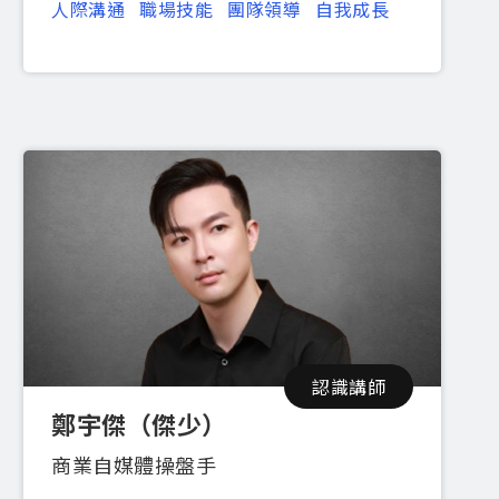
人際溝通
職場技能
團隊領導
自我成長
認識講師
鄭宇傑（傑少）
商業自媒體操盤手