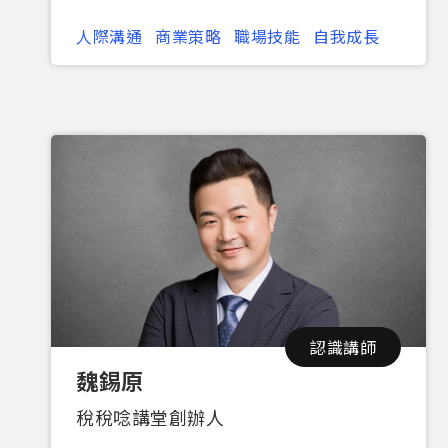
人際溝通
商業策略
職場技能
自我成長
認識講師
魏錫原
稅稅唸講堂創辦人