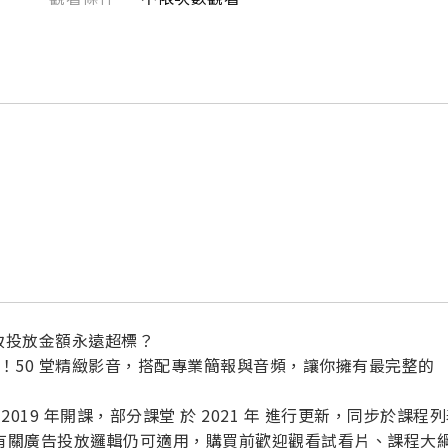
導致投放金額永遠超標？
我投資！50 堂精緻影音，搭配專業簡報與音頻，讓你擁有最完整的
019 年開課，部分課堂 於 2021 年 進行更新，同步於課程
程中有關廣告投放邏輯仍可適用，購買前歡迎觀看試看片、課程大