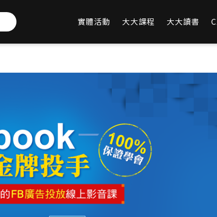
實體活動
大大課程
大大讀書
C
下載
FAQ