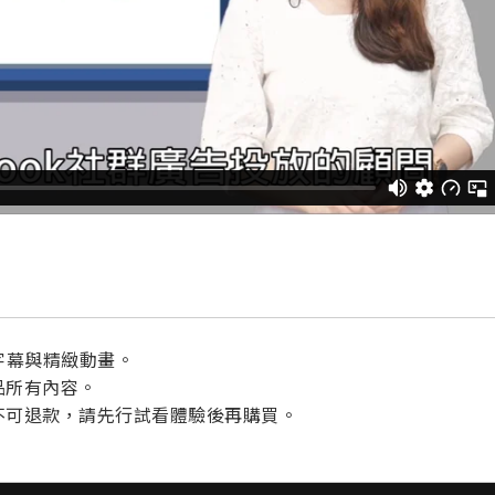
整字幕與精緻動畫。
品所有內容。
即不可退款，請先行試看體驗後再購買。