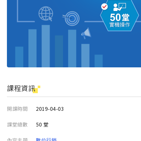
課程資訊
開課時間
2019-04-03
課堂總數
50 堂
內容主題
數位行銷