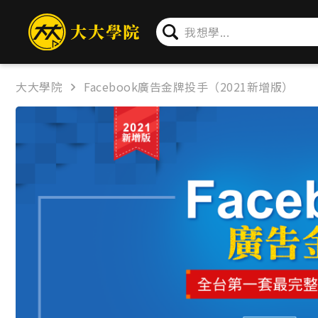
簡介
章節
問卷
公告
大大學院
Facebook廣告金牌投手（2021新增版）