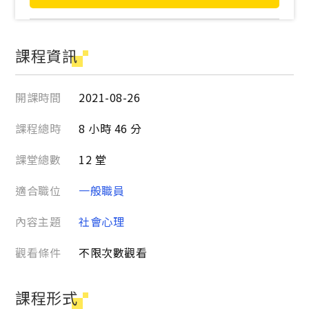
課程資訊
開課時間
2021-08-26
課程總時
8 小時 46 分
課堂總數
12 堂
適合職位
一般職員
內容主題
社會心理
觀看條件
不限次數觀看
課程形式