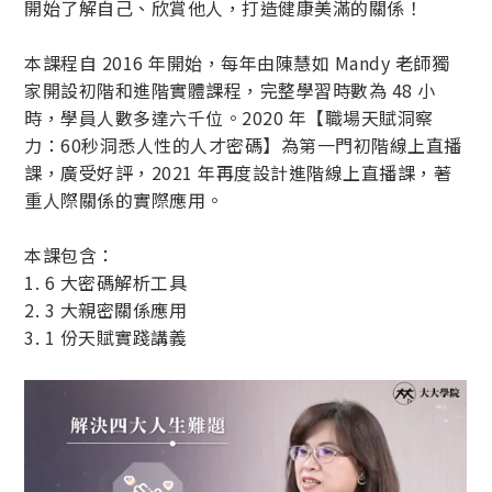
開始了解自己、欣賞他人，打造健康美滿的關係！
本課程自 2016 年開始，每年由陳慧如 Mandy 老師獨
家開設初階和進階實體課程，完整學習時數為 48 小
時，學員人數多達六千位。2020 年【職場天賦洞察
力：60秒洞悉人性的人才密碼】為第一門初階線上直播
課，廣受好評，2021 年再度設計進階線上直播課，著
重人際關係的實際應用。
本課包含：
1. 6 大密碼解析工具
2. 3 大親密關係應用
3. 1 份天賦實踐講義