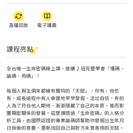
直播回放
電子講義
課程亮點
全台唯一生命密碼線上課，連續 2 班完整學會「懂碼、
論碼、用碼」！
每個人與生俱來都擁有獨特的「天賦」，你有，他也
有，成長過程中有人幸運地早早發掘、活出自信，有的
人為了符合他人期待，漸漸隱藏了自己的本質，進而影
響親密關係的發展。這堂課透過「生命密碼」的人格分
析工具，由國際認證的專業論碼師幫助你發掘出生年月
日背後的意義，重新找回自己與對方未曾善用的天賦，