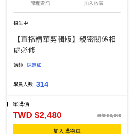
課程資訊
加入收藏
招生中
【直播精華剪輯版】親密關係相
處必修
講師
陳慧如
314
學員人數
單購價
TWD
2,480
原價
8,800
加入購物車