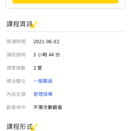
課程資訊
開課時間
2021-06-02
課程總時
3 小時 44 分
課堂總數
2 堂
適合職位
一般職員
內容主題
管理領導
觀看條件
不限次數觀看
課程形式