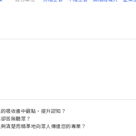
統的吸收書中觀點，提升認知？
點卻苦無聽眾？
能夠清楚而精準地向眾人傳達您的專業？