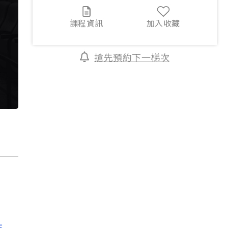
課程資訊
加入收藏
搶先預約下一梯次
主