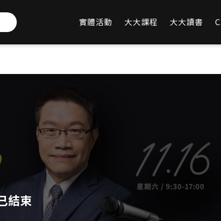
實體活動
大大課程
大大讀書
C
FAQ
已結束