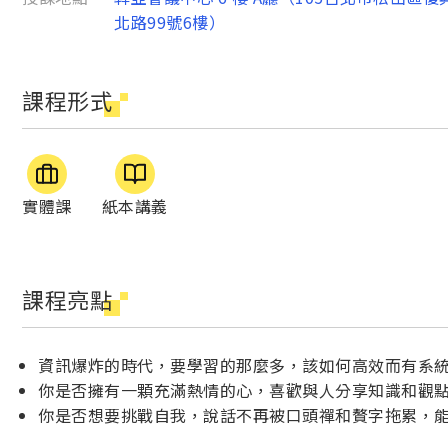
北路99號6樓）
課程形式
實體課
紙本講義
課程亮點
資訊爆炸的時代，要學習的那麼多，該如何高效而有系
你是否擁有一顆充滿熱情的心，喜歡與人分享知識和觀
你是否想要挑戰自我，說話不再被口頭禪和贅字拖累，