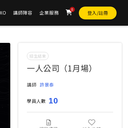
0
XO
講師陣容
企業服務
登入/註冊
招生結束
招生結束
一人公司（1月場）
講師
許景泰
10
學員人數