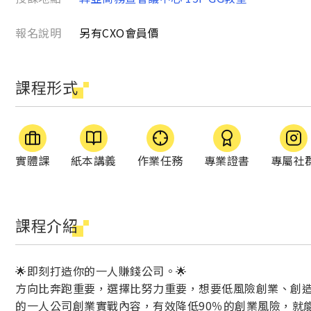
報名說明
另有CXO會員價
課程形式
實體課
紙本講義
作業任務
專業證書
專屬社
課程介紹
🌟即刻打造你的一人賺錢公司。🌟
方向比奔跑重要，選擇比努力重要，想要低風險創業、創
的一人公司創業實戰內容，有效降低90％的創業風險，就