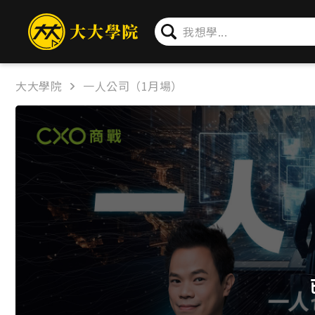
簡介
問卷
公告
下載
大大學院
一人公司（1月場）