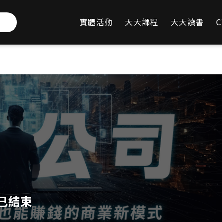
實體活動
大大課程
大大讀書
C
FAQ
已結束