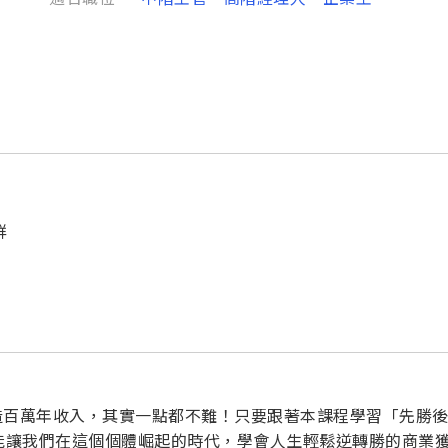
群
造百萬年收入，其實一點都不難！只要跟著本課程學習「先勝
能讓我們在這個個體崛起的時代，學會人生輕鬆逆轉勝的商業