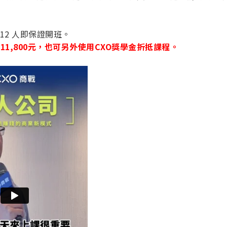
12 人即保證開班。
11,800元，也可另外使用CXO獎學金折抵課程。