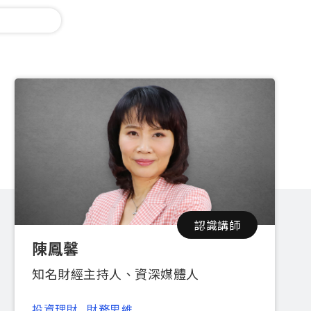
認識講師
陳鳳馨
知名財經主持人、資深媒體人
投資理財
財務思維