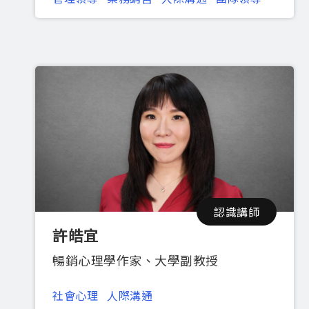
認識講師
許皓宜
暢銷心理學作家、大學副教授
社會心理
人際溝通