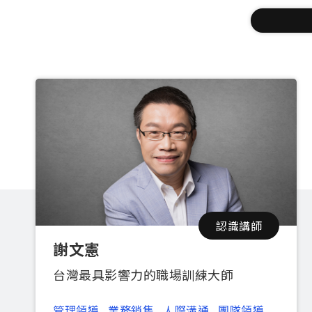
認識講師
謝文憲
台灣最具影響力的職場訓練大師
管理領導
業務銷售
人際溝通
團隊領導