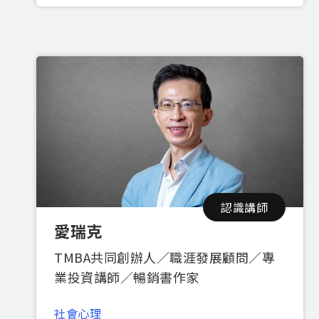
認識講師
愛瑞克
TMBA共同創辦人∕職涯發展顧問∕專
業投資講師∕暢銷書作家
社會心理