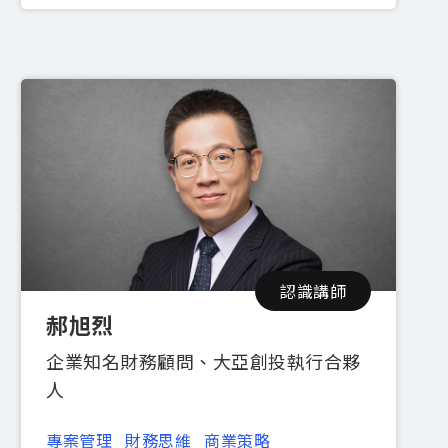
認識講師
郝旭烈
企業知名財務顧問、大亞創投執行合夥
人
專案管理
財務思維
商業策略