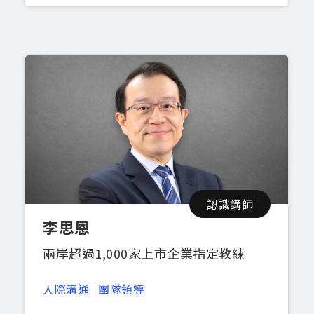
認識講師
李思恩
兩岸超過1,000家上市企業指定教練
人際溝通
團隊領導