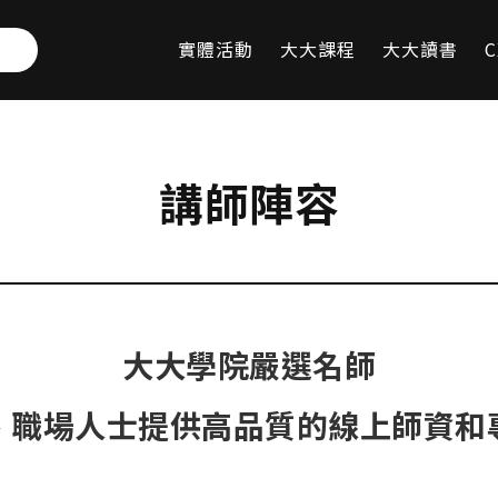
實體活動
大大課程
大大讀書
C
講師陣容
大大學院嚴選名師
、職場人士提供高品質的線上師資和