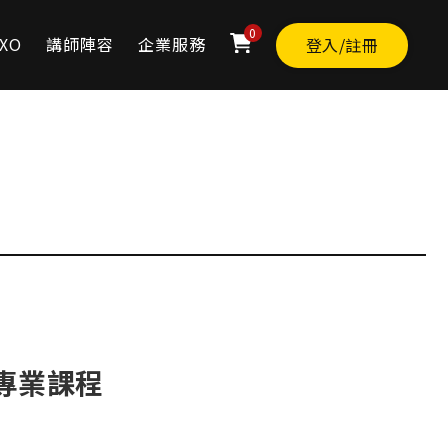
0
XO
講師陣容
企業服務
登入/註冊
專業課程