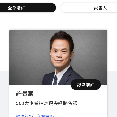
全部講師
說書人
認識講師
許景泰
500大企業指定頂尖網路名師
數位行銷
商業策略