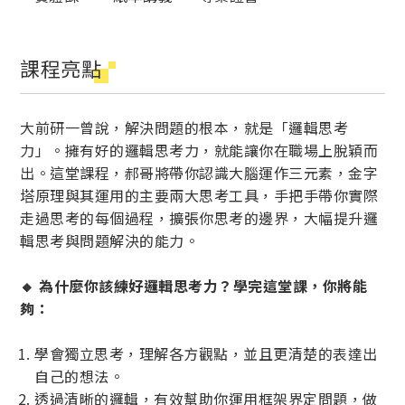
課程亮點
大前研一曾說，解決問題的根本，就是「邏輯思考
力」。擁有好的邏輯思考力，就能讓你在職場上脫穎而
出。這堂課程，郝哥將帶你認識大腦運作三元素，金字
塔原理與其運用的主要兩大思考工具，手把手帶你實際
走過思考的每個過程，擴張你思考的邊界，大幅提升邏
輯思考與問題解決的能力。
🔸 為什麼你該練好邏輯思考力？學完這堂課，你將能
夠：
學會獨立思考，理解各方觀點，並且更清楚的表達出
自己的想法。
透過清晰的邏輯，有效幫助你運用框架界定問題，做