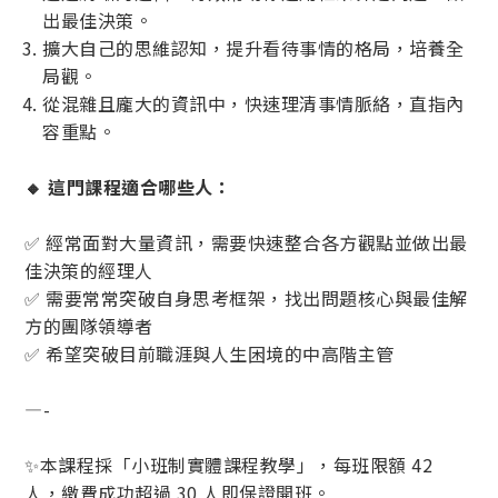
出最佳決策。
擴大自己的思維認知，提升看待事情的格局，培養全
局觀。
從混雜且龐大的資訊中，快速理清事情脈絡，直指內
容重點。
🔸 這門課程適合哪些人：
✅ 經常面對大量資訊，需要快速整合各方觀點並做出最
佳決策的經理人
✅ 需要常常突破自身思考框架，找出問題核心與最佳解
方的團隊領導者
✅ 希望突破目前職涯與人生困境的中高階主管
—-
✨本課程採「小班制實體課程教學」，每班限額 42
人，繳費成功超過 30 人即保證開班。